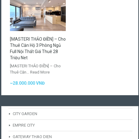
[MASTERI THẢO ĐIỀN] – Cho
Thuê Căn Hộ 3 Phòng Ngủ
Full Nội Thất Giá Thuê 28
Triệu Net
[MASTERI THẢO ĐIỀN] – Cho
Thuê Căn…
Read More
~28.000.000 VNĐ
CITY GARDEN
EMPIRE CITY
GATEWAY THAO DIEN