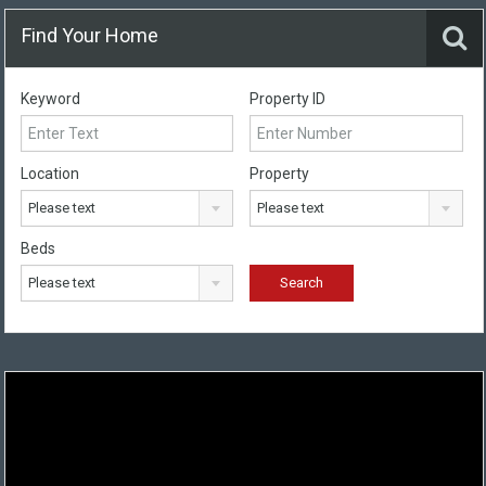
Find Your Home
Keyword
Property ID
Location
Property
Please text
Please text
Beds
Please text
Trình
chơi
Video