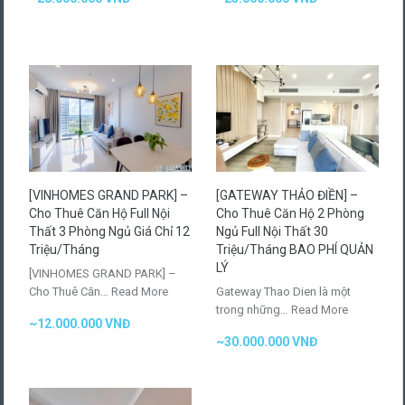
[VINHOMES GRAND PARK] –
[GATEWAY THẢO ĐIỀN] –
Cho Thuê Căn Hộ Full Nội
Cho Thuê Căn Hộ 2 Phòng
Thất 3 Phòng Ngủ Giá Chỉ 12
Ngủ Full Nội Thất 30
Triệu/Tháng
Triệu/Tháng BAO PHÍ QUẢN
LÝ
[VINHOMES GRAND PARK] –
Cho Thuê Căn…
Read More
Gateway Thao Dien là một
trong những…
Read More
~12.000.000 VNĐ
~30.000.000 VNĐ