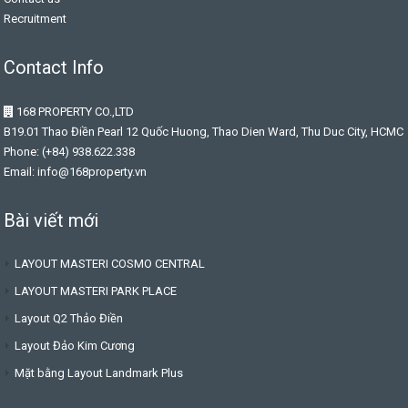
Recruitment
Contact Info
168 PROPERTY CO.,LTD
B19.01 Thao Điền Pearl 12 Quốc Huong, Thao Dien Ward, Thu Duc City, HCMC
Phone: (+84) 938.622.338
Email:
info@168property.vn
Bài viết mới
LAYOUT MASTERI COSMO CENTRAL
LAYOUT MASTERI PARK PLACE
Layout Q2 Thảo Điền
Layout Đảo Kim Cương
Mặt bằng Layout Landmark Plus