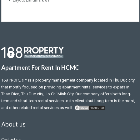
Layout Landmark 81
Apartment For Rent In HCMC
168 PROPERTY
is a property management company located in Thu Duc city
that mostly focused on providing apartment rental services to expats in
Thao Dien, Thu Duc city, Ho Chi Minh City. Our company offers both long-
term and short-term rental services to its clients but Long-term is the most,
and other related rental services as well.
About us
Contact us