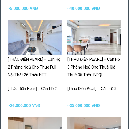
~9.000.000 VNĐ
~40.000.000 VNĐ
[THẢO ĐIỀN PEARL] – Căn Hộ
[THẢO ĐIỀN PEARL] – Căn Hộ
2 Phòng Ngủ Cho Thuê Full
3 Phòng Ngủ Cho Thuê Giá
Nội Thất 26 Triệu NET
Thuê 35 Triệu BPQL
[Thảo Điền Pearl] – Căn Hộ 2 Phòng Ngủ…
More Details
[Thảo Điền Pearl] – Căn Hộ 3 Phòng Ngủ…
~26.000.000 VNĐ
~35.000.000 VNĐ