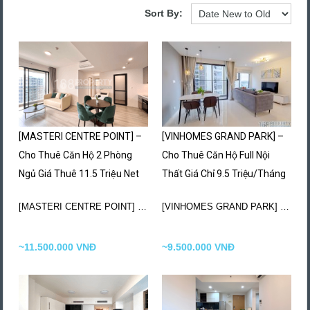
Sort By:
[MASTERI CENTRE POINT] –
[VINHOMES GRAND PARK] –
Cho Thuê Căn Hộ 2 Phòng
Cho Thuê Căn Hộ Full Nội
Ngủ Giá Thuê 11.5 Triệu Net
Thất Giá Chỉ 9.5 Triệu/Tháng
[MASTERI CENTRE POINT] – Cho Thuê MASTERI CENTRE POINT…
[VINHOMES GRAND PARK] – Cho Thuê Căn Hộ 2+1…
~11.500.000 VNĐ
~9.500.000 VNĐ